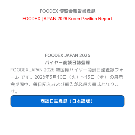
콘
텐
FOODEX 博覧会報告書登録
츠
FOODEX JAPAN 2026 Korea Pavilion Report
로
건
너
뛰
기
FOODEX JAPAN 2026
バイヤー商談日誌登録
FOODEX JAPAN 2026 韓国館バイヤー商談日誌登録フォ
ーム です。2026年3月10日（火）～13日（金） の展示
会期間中、毎日記入および報告が必須の書式となりま
す。
商談日誌登録（日本語版）