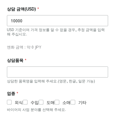
상담 금액(USD)
*
USD 기준이며 가격 정보를 알 수 없을 경우, 추정 금액을 입력
해 주십시오.
엔화 금액 : 약
0
JPY
상담품목
*
상담한 품목명을 입력해 주세요.(영문, 한글, 일문 가능)
업종
*
외식
수입
도매
소매
기타
바이어의 사업 분야를 선택해 주세요.