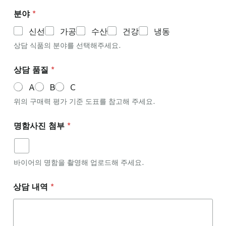
분야
*
신선
가공
수산
건강
냉동
상담 식품의 분야를 선택해주세요.
상담 품질
*
A
B
C
위의 구매력 평가 기준 도표를 참고해 주세요.
명함사진 첨부
*
바이어의 명함을 촬영해 업로드해 주세요.
상담 내역
*