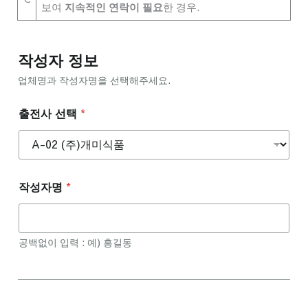
보여
지속적인 연락이 필요
한 경우.
작성자 정보
업체명과 작성자명을 선택해주세요.
출전사 선택
*
작성자명
*
공백없이 입력 : 예) 홍길동
*
북
아
메