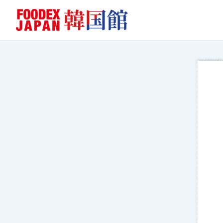
콘
텐
츠
로
건
너
뛰
기