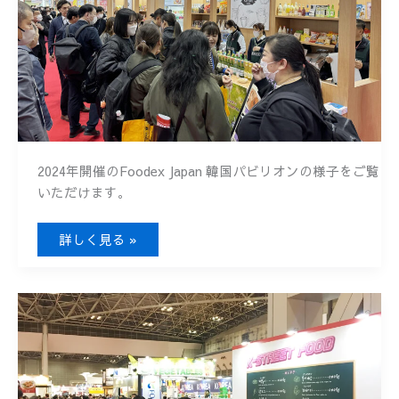
2024年開催のFoodex Japan 韓国パビリオンの様子をご覧
いただけます。
FOODEX
詳しく見る »
JAPAN
2024