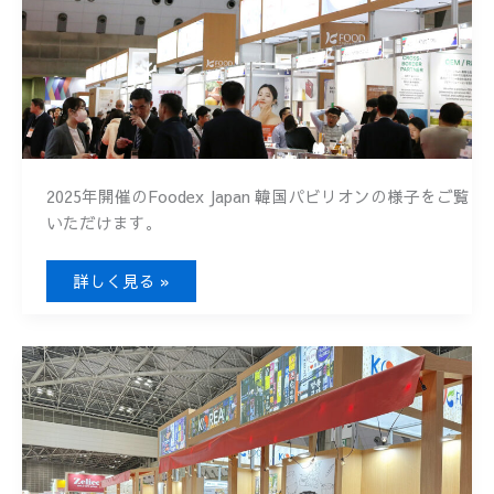
2025年開催のFoodex Japan 韓国パビリオンの様子をご覧
いただけます。
FOODEX
詳しく見る »
JAPAN
2025