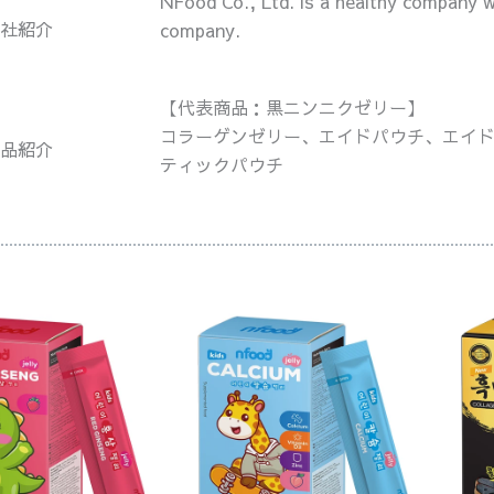
NFood Co., Ltd. is a healthy company w
社紹介
company.
【代表商品：黒ニンニクゼリー】
コラーゲンゼリー、エイドパウチ、エイ
品紹介
ティックパウチ