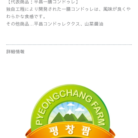
【代表商品：平昌一膳コンドゥレ】
独自工程により開発された一膳コンドゥレは、風味が良くや
わらかな食感です。
その他商品…平昌コンドゥレククス、山菜醤油
詳細情報