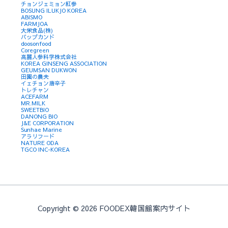
チョンジェミョン紅参
BOSUNG ILUKJO KOREA
ABISMO
FARMJOA
大栄食品(株)
バップカンド
doosonfood
Coregreen
高麗人参科学株式会社
KOREA GINSENG ASSOCIATION
GEUMSAN DUKWON
田園の農夫
イェチョン唐辛子
トレチャン
ACEFARM
MR.MILK
SWEETBIO
DANONG BIO
J&E CORPORATION
Sunhae Marine
アラリフード
NATURE ODA
TGCO INC-KOREA
Copyright © 2026 FOODEX韓国館案内サイト