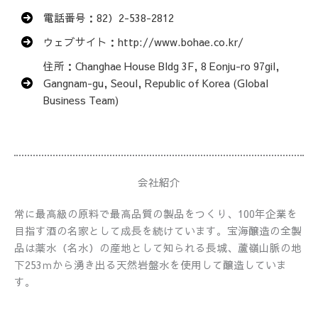
電話番号：82）2-538-2812
ウェブサイト：http://www.bohae.co.kr/
住所：Changhae House Bldg 3F, 8 Eonju-ro 97gil,
Gangnam-gu, Seoul, Republic of Korea (Global
Business Team)
会社紹介
常に最高級の原料で最高品質の製品をつくり、100年企業を
目指す酒の名家として成長を続けています。宝海醸造の全製
品は薬水（名水）の産地として知られる長城、蘆嶺山脈の地
下253ｍから湧き出る天然岩盤水を使用して醸造していま
す。