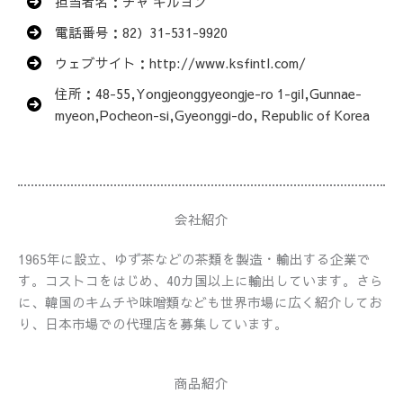
担当者名：チャ ギルヨン
電話番号：82）31-531-9920
ウェブサイト：http://www.ksfintl.com/
住所：48-55,Yongjeonggyeongje-ro 1-gil,Gunnae-
myeon,Pocheon-si,Gyeonggi-do, Republic of Korea
会社紹介
1965年に設立、ゆず茶などの茶類を製造・輸出する企業で
す。コストコをはじめ、40カ国以上に輸出しています。さら
に、韓国のキムチや味噌類なども世界市場に広く紹介してお
り、日本市場での代理店を募集しています。
商品紹介