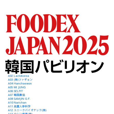
A02 Lactokorea
A03 (株)ファギョン
A04 Hanchaewon
A05 MI JUNG
A06 SELFIT
A07 韓国農協
A08 SAMJIN G.F.
A10 Narichan
A11 高麗人参科学
A12 ユニークバイオテック(株)
A13 ウシン産業(株)