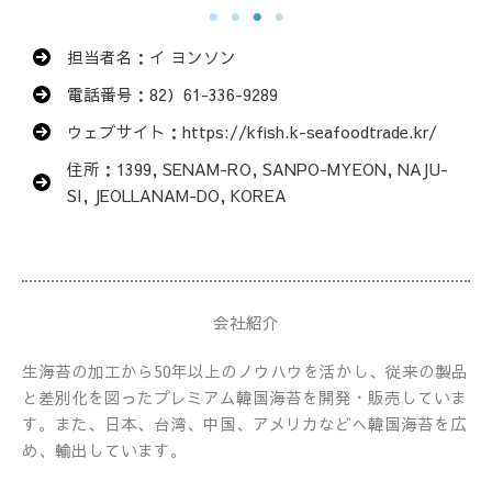
担当者名：イ ヨンソン
電話番号：82）61-336-9289
ウェブサイト：https://kfish.k-seafoodtrade.kr/
住所：1399, SENAM-RO, SANPO-MYEON, NAJU-
SI, JEOLLANAM-DO, KOREA
会社紹介
生海苔の加工から50年以上のノウハウを活かし、従来の製品
と差別化を図ったプレミアム韓国海苔を開発・販売していま
す。また、日本、台湾、中国、アメリカなどへ韓国海苔を広
め、輸出しています。