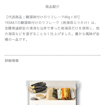
商品紹介
【代表商品：韓国味付けのりフレーク80g × 3P】
YEMATの韓国味付けのりフレーク（岩海苔ふりかけ）は、
全羅南道新安の清浄な沿岸で育った岩海苔だけを使用し、他
の海苔などを混ぜることなく仕上げました。豊かな風味が自
慢の一品です。
詳細情報