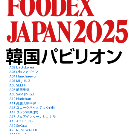
A02 Lactokorea
A03 (株)ファギョン
A04 Hanchaewon
A05 MI JUNG
A06 SELFIT
A07 韓国農協
A08 SAMJIN G.F.
A10 Narichan
A11 高麗人参科学
A12 ユニークバイオテック(株)
A13 ウシン産業(株)
A17 サムアインターナショナル
A18 A'heir アレ
A19 SoKusa
A20 RENEWALLIFE