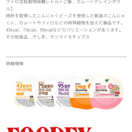
ファロ全粒穀物低糖レトルトご飯、カムートグレインボウ
ル】
特許を取得したこんにゃくビーズを使用した無臭のこんにゃ
くに、カムートやファロなどの特殊穀物を加えた製品です。
43kcal、75kcal、95kcalなどのバリエーションがあります。
その他商品…干し芋、サツマイモチップス
詳細情報