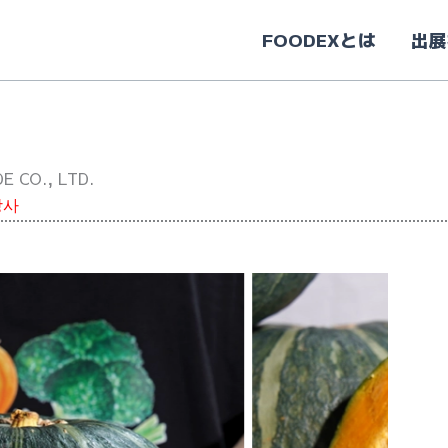
FOODEXとは
出展
E CO., LTD.
상사