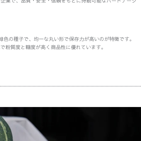
専門企業で、品質・安全・信頼をもとに持続可能なパートナーシ
濃い緑色の種子で、均一な丸い形で保存力が高いのが特徴です。
色で粉質度と糖度が高く商品性に優れています。