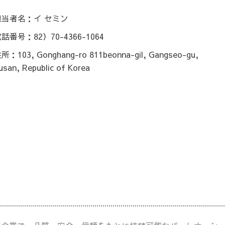
担当者名：イ セミン
話番号：82）70-4366-1064
所：103, Gonghang-ro 811beonna-gil, Gangseo-gu,
usan, Republic of Korea