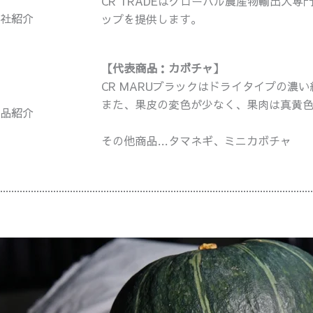
CR TRADEはグローバル農産物輸出入
社紹介
ップを提供します。
【代表商品：カボチャ】
CR MARUブラックはドライタイプの
また、果皮の変色が少なく、果肉は真黄
品紹介
その他商品…タマネギ、ミニカボチャ