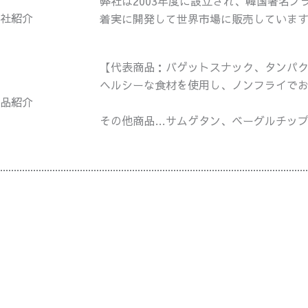
弊社は2003年度に設立され、韓国著名
社紹介
着実に開発して世界市場に販売していま
【代表商品：バゲットスナック、タンパ
ヘルシーな食材を使用し、ノンフライで
品紹介
その他商品…サムゲタン、ベーグルチッ