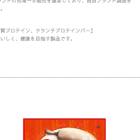
ブランドの台湾一手販売を運営しており、独自ブランド製品を
す。
ク質プロテイン、クランチプロテインバー】
おいしく、健康を目指す製品です。
プ