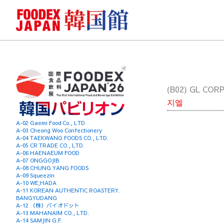
콘
텐
츠
로
건
너
뛰
(B02) GL CORP
기
지엘
A-02 Gaemi Food Co., LTD.
A-03 Cheong Woo Confectionery
A-04 TAEKWANG FOODS CO., LTD.
A-05 CR TRADE CO., LTD.
A-06 HAENAEUM FOOD
A-07 ONGGOJIB
A-08 CHUNG YANG FOODS
A-09 Squeezin
A-10 WE;HADA
A-11 KOREAN AUTHENTIC ROASTERY.
BANGYUDANG
A-12 （株）バイオドット
A-13 MAHANAIM CO., LTD.
A-14 SAMJIN G.F.