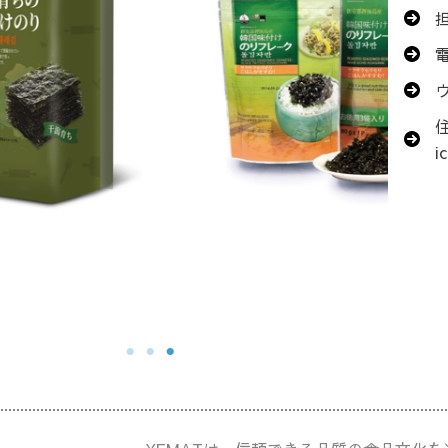
電
ウ
住
i