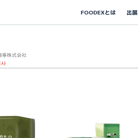
FOODEXとは
出展
AT商事株式会社
회사