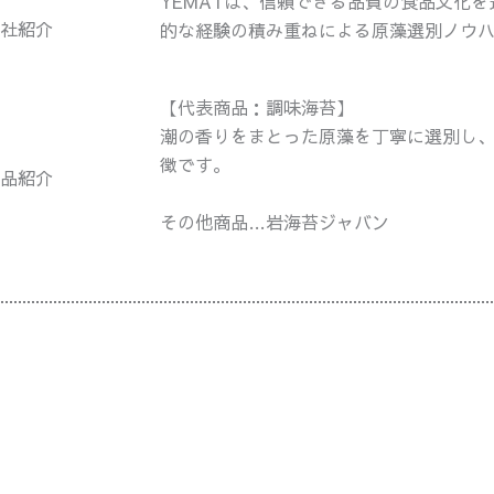
YEMATは、信頼できる品質の食品文化
社紹介
的な経験の積み重ねによる原藻選別ノウ
【代表商品：調味海苔】
潮の香りをまとった原藻を丁寧に選別し
徴です。
品紹介
その他商品…岩海苔ジャバン