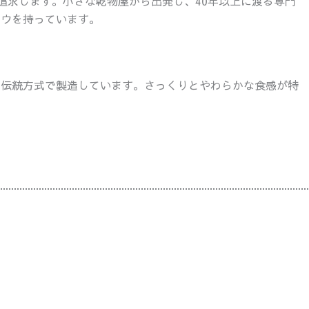
を追求します。小さな乾物屋から出発し、40年以上に渡る専門
ハウを持っています。
、伝統方式で製造しています。さっくりとやわらかな食感が特