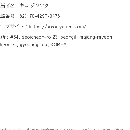
担当者名：キム ジンソク
話番号：82）70-4297-9476
ェブサイト：https://www.yemat.com/
所：#64, seoicheon-ro 231beongil, majang-myeon,
cheon-si, gyeonggi-do, KOREA