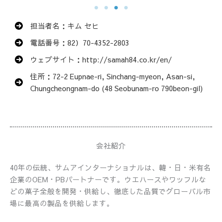
担当者名：キム セヒ
電話番号：82）70-4352-2803
ウェブサイト：http://samah84.co.kr/en/
住所：72-2 Eupnae-ri, Sinchang-myeon, Asan-si,
Chungcheongnam-do (48 Seobunam-ro 790beon-gil)
会社紹介
40年の伝統、サムアインターナショナルは、韓・日・米有名
企業のOEM・PBパートナーです。ウエハースやワッフルな
どの菓子全般を開発・供給し、徹底した品質でグローバル市
場に最高の製品を供給します。